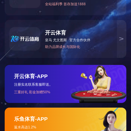
2018
中国西部房地产公司品牌价值TOP10
主体信用评级获评AA信用
领地集团蘭字系荣获“2018中国房地产精品项目品牌价值
TOP10"
2017
2017年布局深圳、河北等省市
阳光采购标杆开发商
2016
城市影响力房企