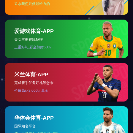
2014
中国房地产百强企业(中国房地产TOP10研究组)
2012
年度质量诚信典范企业50强
加载更多.....
乐鱼页面在线登录-乐鱼（中国）
028-85142333
联系电话：
400-001-5033
全国客户服务热线：