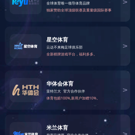
2021
中国房地产超级产品力TOP100   
中国房地产品牌价值西南TOP1    
中国地产上市公司财务稳健奖
中国房地产年度智慧地产综合实力企业
2022    四川民营企业百强 
峨眉莲花湖荣获第五届Reard全球地产设计大奖
悦字系•悦府系荣获Credaward地产设计大奖 
2020
中国房地产卓越100榜
中国房地产开发企业100强(中国房地产业协会)
房地产品牌信赖企业
蓝筹年会“蓝筹企业”奖
《领地·中心》荣获美国LEED - CS 2009建筑预认证金级
领地集团观字系荣获“中国产品品牌”TOP50